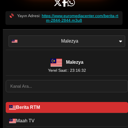
Yayın Adresi:
https://www.euromediacenter.com/berita-rt
m-2844-2844.m3u8
Malezya
Malezya
Yerel Saat:: 23:16:32
Berita RTM
Maah TV