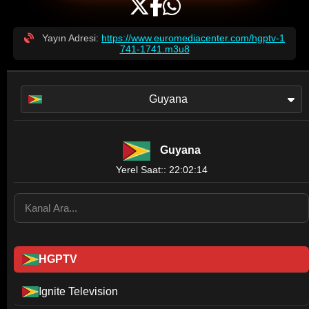
Yayın Adresi:
https://www.euromediacenter.com/hgptv-1
741-1741.m3u8
Guyana
Guyana
Yerel Saat:: 22:02:14
HGPTV
Ignite Television