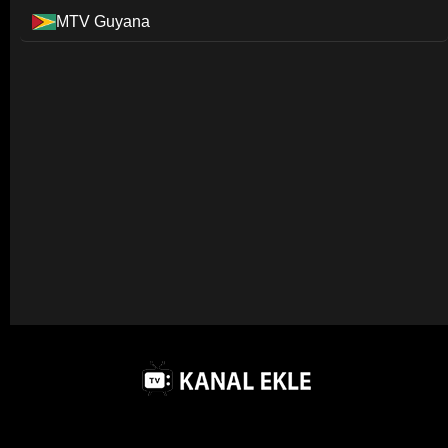
MTV Guyana