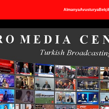
Almanya
Avusturya
Belçi