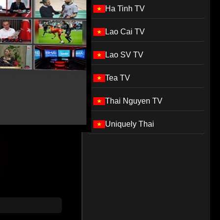
Ha Tinh TV
Lao Cai TV
Lao SV TV
Tea TV
Thai Nguyen TV
Uniquely Thai