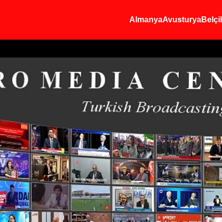
Almanya
Avusturya
Belçi