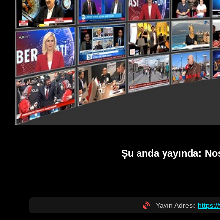
Şu anda yayında:
No
Yayın Adresi:
https: