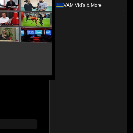
VAM Vid's & More