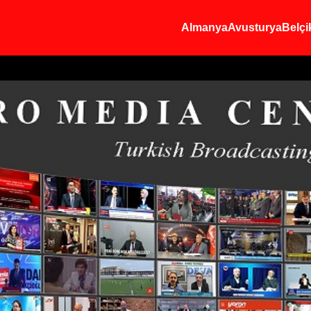
Almanya
Avusturya
Belçi