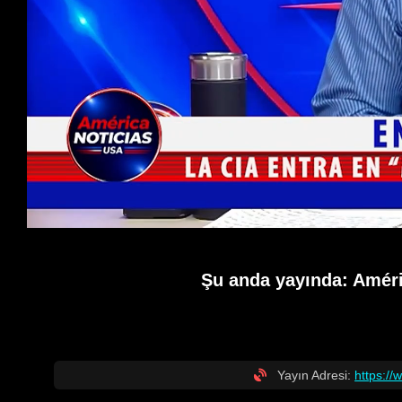
Şu anda yayında:
Améri
Yayın Adresi:
https:/