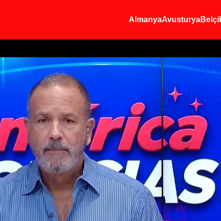
Almanya
Avusturya
Belçi