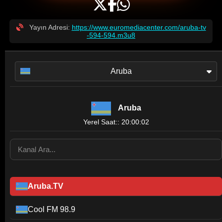
Yayın Adresi:
https://www.euromediacenter.com/aruba-tv
-594-594.m3u8
Aruba
Aruba
Yerel Saat:: 20:00:02
Aruba.TV
Cool FM 98.9