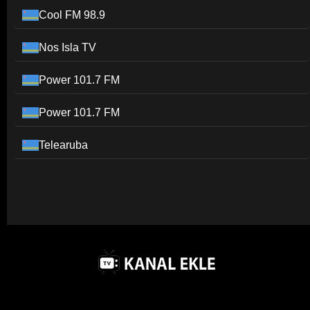
Cool FM 98.9
Nos Isla TV
Power 101.7 FM
Power 101.7 FM
Telearuba