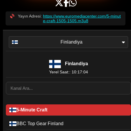
Yayın Adresi:
https://www.euromediacenter.com/5-minut
e-craft-1505-1505.m3u8
Finlandiya
Finlandiya
Yerel Saat:: 10:17:04
5-Minute Craft
BBC Top Gear Finland