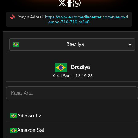
Yayın Adresi:
https://www.euromediacenter.com/nuevo-ti
empo-710-710.m3u8
Brezilya
Brezilya
Yerel Saat:: 12:19:28
Adesso TV
Amazon Sat