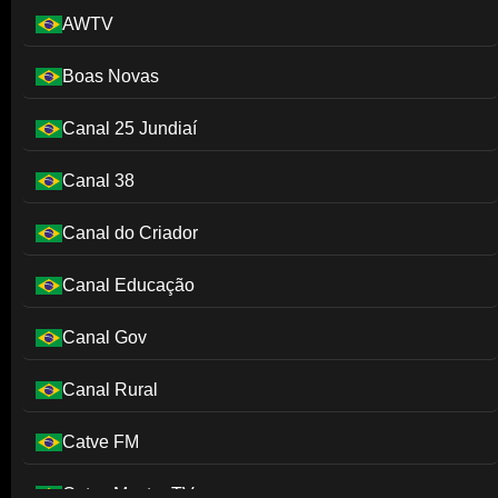
AWTV
Boas Novas
Canal 25 Jundiaí
Canal 38
Canal do Criador
Canal Educação
Canal Gov
Canal Rural
Catve FM
Catve Master TV