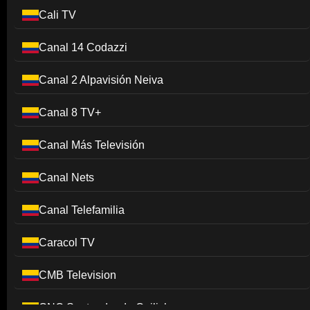
Cali TV
Canal 14 Codazzi
Canal 2 Alpavisión Neiva
Canal 8 TV+
Canal Más Televisión
Canal Nets
Canal Telefamilia
Caracol TV
CMB Television
CNC Santander de Quilichao