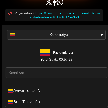
Yayın Adresi:
https://www.euromediacenter.com/la-herm
andad-salsera-1017-1017.m3u8
Kolombiya
Kolombiya
Yerel Saat:: 00:57:27
Avivamiento TV
Bum Televisión