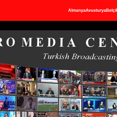
Almanya
Avusturya
Belçi