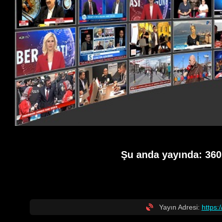
Şu anda yayında:
360
Yayın Adresi:
https