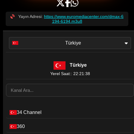
Yayın Adresi:
https://www.euromediacenter.com/dmax-6
194-6194.m3u8
Türkiye
Türkiye
Yerel Saat:: 22:21:38
34 Channel
360