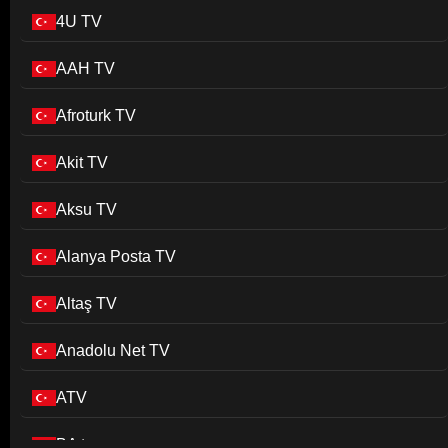
4U TV
AAH TV
Afroturk TV
Akit TV
Aksu TV
Alanya Posta TV
Altaş TV
Anadolu Net TV
ATV
BA tv